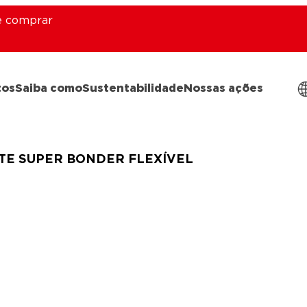
 comprar
tos
Saiba como
Sustentabilidade
Nossas ações
TE SUPER BONDER FLEXÍVEL