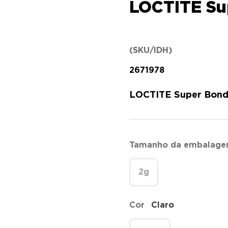
LOCTITE Sup
(SKU/IDH)
2671978
LOCTITE Super Bonder
Tamanho da embalag
2g
Cor
Claro