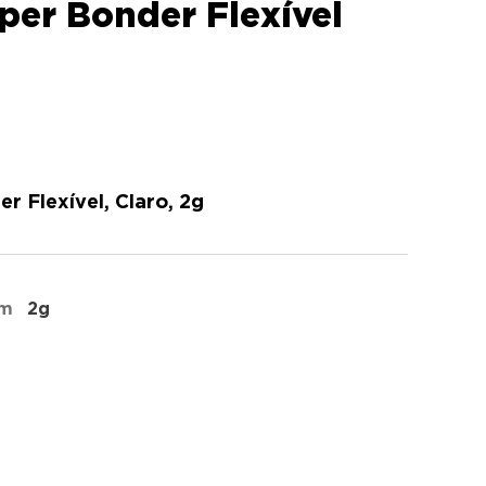
er Bonder Flexível
 Flexível, Claro, 2g
em
2g