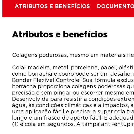
ATRIBUTOS E BENEFÍCIOS
DOCUMENTO
Atributos e benefícios
Colagens poderosas, mesmo em materiais flex
Colar madeira, metal, porcelana, papel, plásti
como borracha e couro pode ser um desafio,
Bonder Flexível Controle! Sua fórmula exclu
borracha proporciona colagens poderosas qu
precisão e sem pingar ou escorrer, mesmo em 
Desenvolvida para resistir a condições extrem
água, às condições climáticas e a impactos, a
uma aplicação fácil e precisa, a super cola 
longo e um frasco de aperto fácil. É adequad
(1) e cola em segundos. A tampa anti-entupi