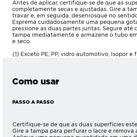
Antes de aplicar, certifique-se de que as sup
completamente secas e ajustadas. Gire a tam
travar e, em seguida, desenrosque no sentido 
Esprema cuidadosamente uma pequena gota 
pressione as duas partes juntas. Segure até 
tampa imediatamente e armazene o tubo em p
e seco.
(1) Exceto PE, PP, vidro automotivo, Isopor e f
Como usar
PASSO A PASSO
Certifique-se de que as duas superfícies es
Gire a tampa para perfurar o lacre e remova