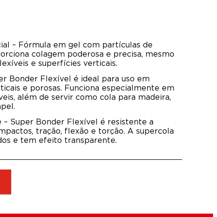
ial – Fórmula em gel com partículas de
porciona colagem poderosa e precisa, mesmo
exíveis e superfícies verticais.
er Bonder Flexível é ideal para uso em
rticais e porosas. Funciona especialmente em
íveis, além de servir como cola para madeira,
pel.
e – Super Bonder Flexível é resistente a
mpactos, tração, flexão e torção. A supercola
os e tem efeito transparente.