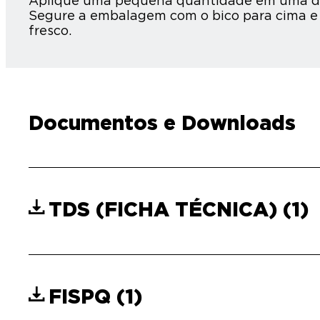
Aplique uma pequena quantidade em uma das 
Segure a embalagem com o bico para cima e 
fresco.
Documentos e Downloads
TDS (FICHA TÉCNICA)
(1)
FISPQ
(1)