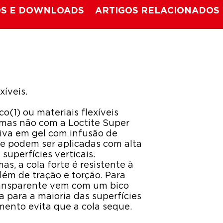
S E DOWNLOADS
ARTIGOS RELACIONADOS
íveis.
co(1) ou materiais flexíveis
 mas não com a Loctite Super
siva em gel com infusão de
e podem ser aplicadas com alta
superfícies verticais.
as, a cola forte é resistente à
lém de tração e torção. Para
transparente vem com um bico
a para a maioria das superfícies
mento evita que a cola seque.