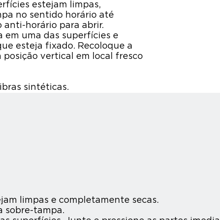
erfícies estejam limpas,
pa no sentido horário até
anti-horário para abrir.
em uma das superfícies e
que esteja fixado. Recoloque a
osição vertical em local fresco
ibras sintéticas.
tejam limpas e completamente secas.
 a sobre-tampa.