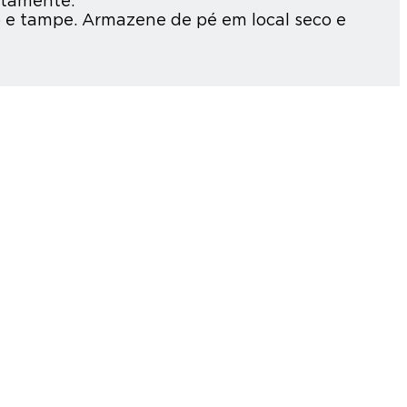
atamente.
o e tampe. Armazene de pé em local seco e