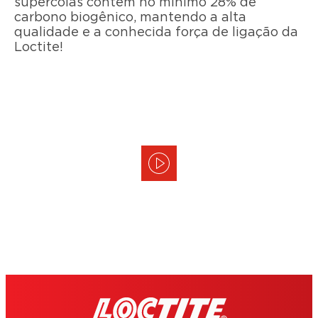
supercolas contêm no mínimo 28% de
carbono biogênico, mantendo a alta
qualidade e a conhecida força de ligação da
Loctite!