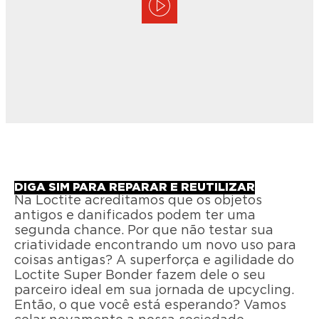
DIGA SIM PARA REPARAR E REUTILIZAR
Na Loctite acreditamos que os objetos
antigos e danificados podem ter uma
segunda chance. Por que não testar sua
criatividade encontrando um novo uso para
coisas antigas? A superforça e agilidade do
Loctite Super Bonder fazem dele o seu
parceiro ideal em sua jornada de upcycling.
Então, o que você está esperando? Vamos