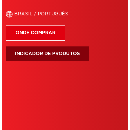
BRASIL / PORTUGUÊS
ONDE COMPRAR
INDICADOR DE PRODUTOS
IMPRIMIR
TERMOS DE USO
COOKIES
POLÍTICA PRIVACIDADE