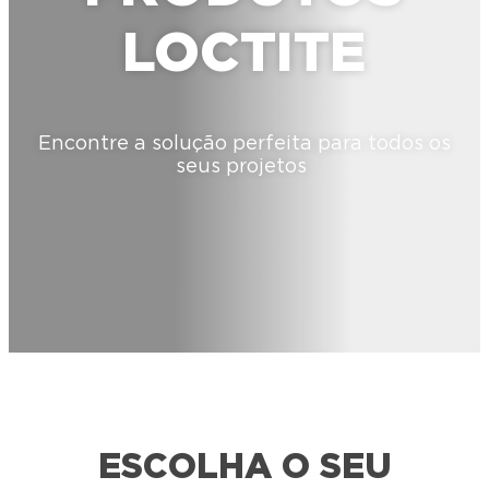
LOCTITE
Encontre a solução perfeita para todos os
seus projetos
ESCOLHA O SEU