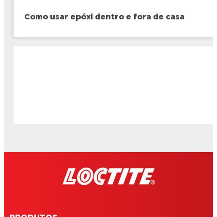
Como usar epóxi dentro e fora de casa