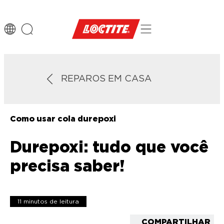
REPAROS EM CASA
Como usar cola durepoxi
Durepoxi: tudo que você
precisa saber!
11 minutos de leitura
COMPARTILHAR