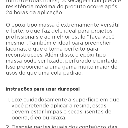
torno de duas horas). A secagem completa e
resistência máxima do produto ocorre após
24 horas da aplicação.
O epóxi tipo massa é extremamente versátil
e forte, o que faz dele ideal para projetos
profissionais e ao melhor estilo “faça você
mesmo”. Também é ideal para preencher
lacunas, o que o torna perfeito para
reconstruções. Além disso, o epóxi tipo
massa pode ser lixado, perfurado e pintado.
Isso proporciona uma gama muito maior de
usos do que uma cola padrão.
Instruções para usar durepoxi
Lixe cuidadosamente a superfície em que
você pretende aplicar a resina, essas
devem estar limpas e secas, isentas de
poeira, óleo ou graxa.
Despeje partes iguais dos conteúdos das