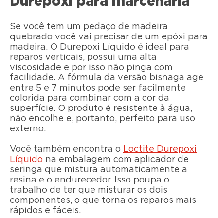
Durepoxi para marcenaria
Se você tem um pedaço de madeira
quebrado você vai precisar de um epóxi para
madeira. O Durepoxi Líquido é ideal para
reparos verticais, possui uma alta
viscosidade e por isso não pinga com
facilidade. A fórmula da versão bisnaga age
entre 5 e 7 minutos pode ser facilmente
colorida para combinar com a cor da
superfície. O produto é resistente à água,
não encolhe e, portanto, perfeito para uso
externo.
Você também encontra o
Loctite Durepoxi
Líquido
na embalagem com aplicador de
seringa que mistura automaticamente a
resina e o endurecedor. Isso poupa o
trabalho de ter que misturar os dois
componentes, o que torna os reparos mais
rápidos e fáceis.