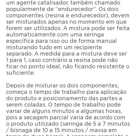
um agente catalisador, também chamado
popularmente de “endurecedor”. Os dois
componentes (resina e endurecedor), devem
ser misturados apenas no momento em que
forem ser utilizados. A mistura pode ser feita
automaticamente com uma seringa
específica para isso ou de forma manual
misturando tudo em um recipiente
separado. A medida para a mistura deve ser
1 para 1, caso contrário a resina pode não
ficar no ponto ideal, não ficando resistente o
suficiente.
Depois de misturar os dois componentes,
começa o tempo de trabalho para aplicação
do produto e posicionamento das partes a
serem coladas. O tempo de trabalho pode
variar de alguns minutos a algumas horas,
pois a secagem parcial varia de acordo com
o produto utilizado (seringa de 5 a 7 minutos
/ bisnaga de 10 a 15 minutos / massa em