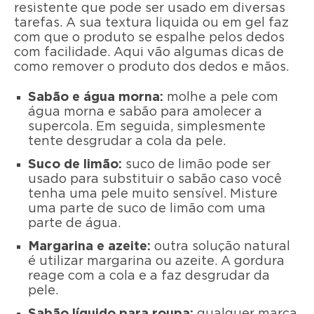
resistente que pode ser usado em diversas
tarefas. A sua textura liquida ou em gel faz
com que o produto se espalhe pelos dedos
com facilidade. Aqui vão algumas dicas de
como remover o produto dos dedos e mãos.
Sabão e água morna:
molhe a pele com
água morna e sabão para amolecer a
supercola. Em seguida, simplesmente
tente desgrudar a cola da pele.
Suco de limão:
suco de limão pode ser
usado para substituir o sabão caso você
tenha uma pele muito sensível. Misture
uma parte de suco de limão com uma
parte de água.
Margarina e azeite:
outra solução natural
é utilizar margarina ou azeite. A gordura
reage com a cola e a faz desgrudar da
pele.
Sabão líquido para roupa:
qualquer marca