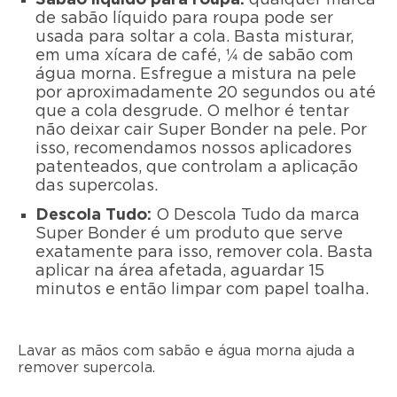
de sabão líquido para roupa pode ser
usada para soltar a cola. Basta misturar,
em uma xícara de café, ¼ de sabão com
água morna. Esfregue a mistura na pele
por aproximadamente 20 segundos ou até
que a cola desgrude. O melhor é tentar
não deixar cair Super Bonder na pele. Por
isso, recomendamos nossos aplicadores
patenteados, que controlam a aplicação
das supercolas.
Descola Tudo:
O Descola Tudo da marca
Super Bonder é um produto que serve
exatamente para isso, remover cola. Basta
aplicar na área afetada, aguardar 15
minutos e então limpar com papel toalha.
Lavar as mãos com sabão e água morna ajuda a
remover supercola.