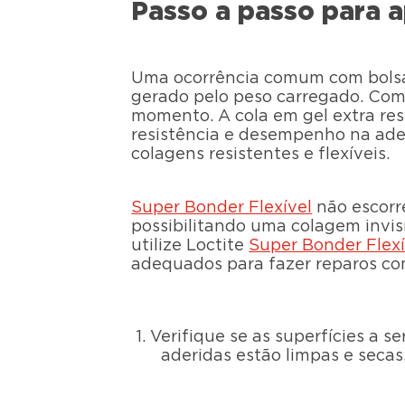
Passo a passo para a
Uma ocorrência comum com bolsas
gerado pelo peso carregado. Co
momento. A cola em gel extra res
resistência e desempenho na ades
colagens resistentes e flexíveis.
Super Bonder Flexível
não escorre
possibilitando uma colagem invisí
utilize Loctite
Super Bonder Flexí
adequados para fazer reparos com
1. Verifique se as superfícies a s
aderidas estão limpas e secas