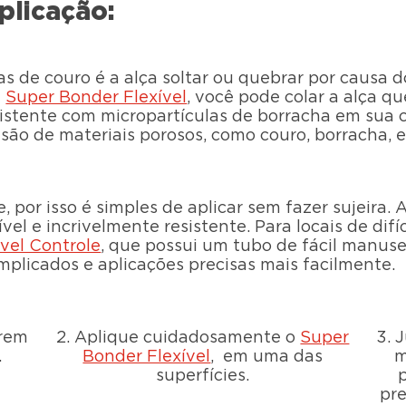
plicação:
 de couro é a alça soltar ou quebrar por causa d
m
Super Bonder Flexível
, você pode colar a alça 
istente com micropartículas de borracha em sua 
ão de materiais porosos, como couro, borracha, e
, por isso é simples de aplicar sem fazer sujeira. 
vel e incrivelmente resistente. Para locais de di
vel Controle
, que possui um tubo de fácil manuse
plicados e aplicações precisas mais facilmente.
erem
2. Aplique cuidadosamente o
Super
3. 
.
Bonder Flexível
, em uma das
m
superfícies.
pr