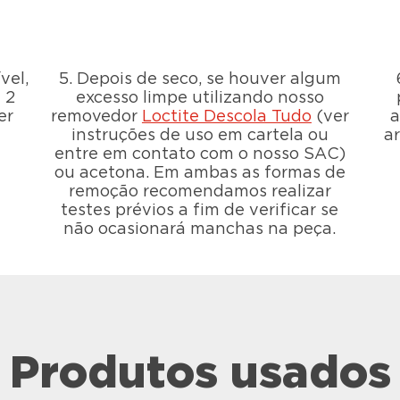
vel,
5. Depois de seco, se houver algum
 2
excesso limpe utilizando nosso
er
removedor
Loctite Descola Tudo
(ver
a
instruções de uso em cartela ou
a
entre em contato com o nosso SAC)
ou acetona. Em ambas as formas de
remoção recomendamos realizar
testes prévios a fim de verificar se
não ocasionará manchas na peça.
Produtos usados