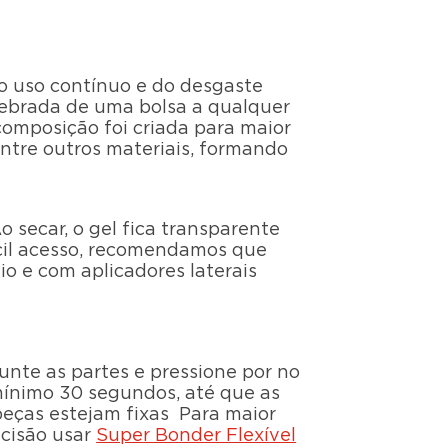
o uso contínuo e do desgaste
quebrada de uma bolsa a qualquer
composição foi criada para maior
ntre outros materiais, formando
Ao secar, o gel fica transparente
fícil acesso, recomendamos que
io e com aplicadores laterais
Junte as partes e pressione por no
ínimo 30 segundos, até que as
peças estejam fixas Para maior
ecisão usar
Super Bonder Flexível