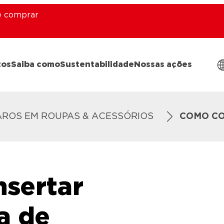
 comprar
tos
Saiba como
Sustentabilidade
Nossas ações
AROS EM ROUPAS & ACESSÓRIOS
COMO CO
sertar
a de