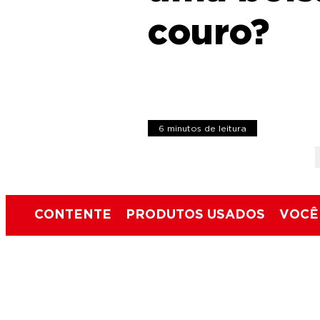
couro?
6 minutos de leitura
CONTENTE
PRODUTOS USADOS
VOCÊ