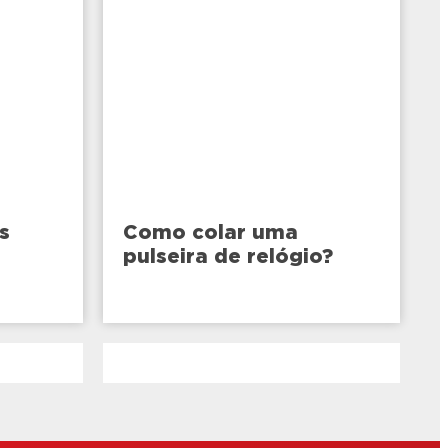
s
Como colar uma
pulseira de relógio?