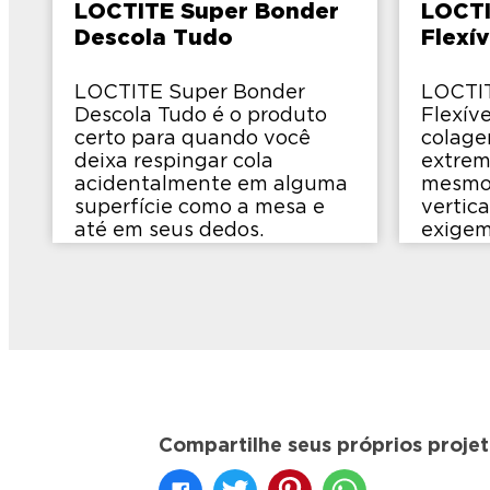
LOCTITE Super Bonder
LOCTI
Descola Tudo
Flexív
LOCTITE Super Bonder
LOCTI
Descola Tudo é o produto
Flexív
certo para quando você
colage
deixa respingar cola
extrem
acidentalmente em alguma
mesmo 
superfície como a mesa e
vertica
até em seus dedos.
exigem 
Compartilhe seus próprios proje