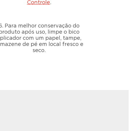
Controle
.
6. Para melhor conservação do
produto após uso, limpe o bico
plicador com um papel, tampe,
rmazene de pé em local fresco e
seco.