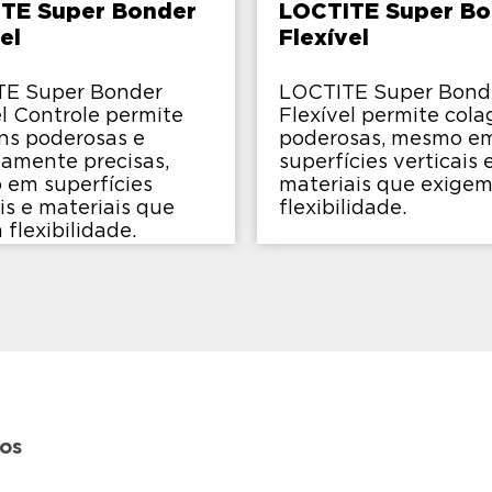
TE Super Bonder
LOCTITE Super Bo
el
Flexível
TE Super Bonder
LOCTITE Super Bond
el Controle permite
Flexível permite col
ns poderosas e
poderosas, mesmo e
amente precisas,
superfícies verticais 
em superfícies
materiais que exige
is e materiais que
flexibilidade.
flexibilidade.
tos