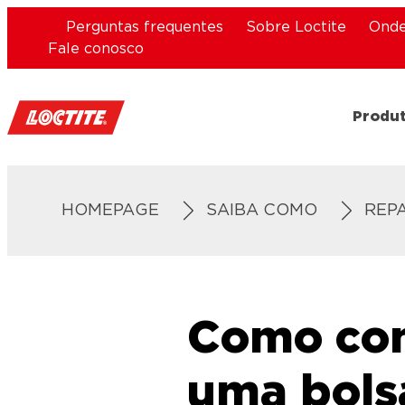
Perguntas frequentes
Sobre Loctite
Onde
Fale conosco
Produ
HOMEPAGE
SAIBA COMO
REP
Como con
uma bols