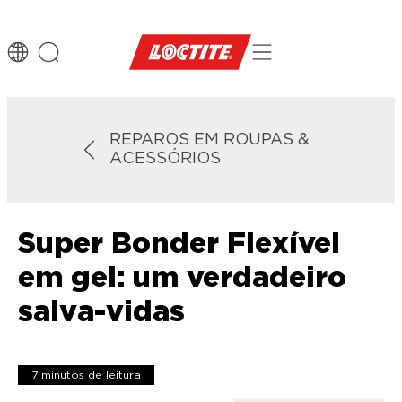
REPAROS EM ROUPAS &
ACESSÓRIOS
Super Bonder Flexível
em gel: um verdadeiro
salva-vidas
7 minutos de leitura