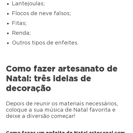
Lantejoulas;
Flocos de neve falsos;
Fitas;
Renda;
Outros tipos de enfeites.
Como fazer artesanato de
Natal: três ideias de
decoração
Depois de reunir os materiais necessários,
coloque a sua música de Natal favorita e
deixe a diversão começar!
Como fazer um enfeite de Natal artesanal com