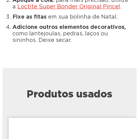
Aplique a cola:
para mais precisão, utilize
a
Loctite Super Bonder Original Pincel
.
Fixe as fitas
em sua bolinha de Natal.
Adicione outros elementos decorativos,
como lantejoulas, pedras, laços ou
sininhos. Deixe secar.
Produtos usados