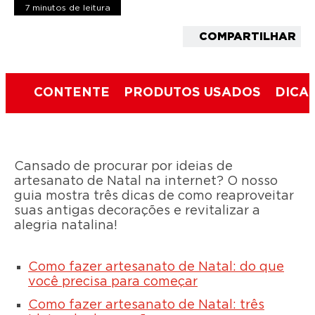
7 minutos de leitura
COMPARTILHAR
CONTENTE
PRODUTOS USADOS
DICA 
Cansado de procurar por ideias de
artesanato de Natal na internet? O nosso
guia mostra três dicas de como reaproveitar
suas antigas decorações e revitalizar a
alegria natalina!
Como fazer artesanato de Natal: do que
você precisa para começar
Como fazer artesanato de Natal: três