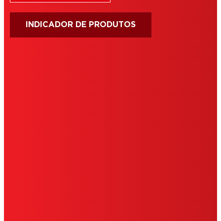
INDICADOR DE PRODUTOS
IMPRIMIR
TERMOS DE USO
COOKIES
POLÍTICA PRIVACIDADE
NOTE FOR US RESIDENTS